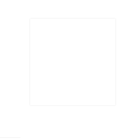
de ruleta
gamonedas
 sistemas
a como el
tipos de
Distribución y
Fabricación
go que
rutan