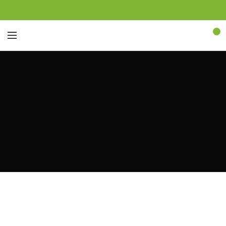
0
Vic Casino Codigo
Promocional Y