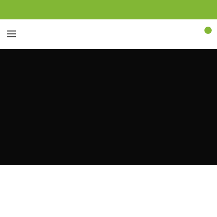
0
Bovada Casino Bono
Sin Depósito 50 Giros