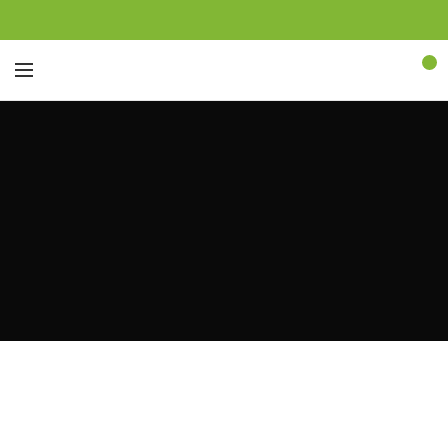
0
Casino Del Rio
Codigo Promocional