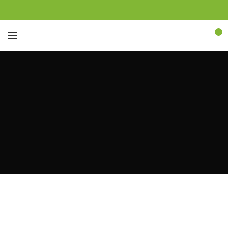
0
Casinos Online En
Europa