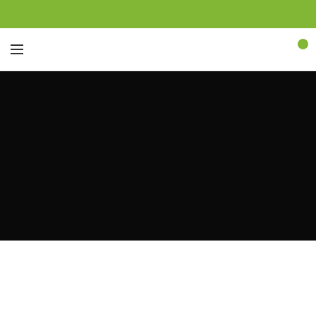
0
Instrucciones Ruleta
Casino