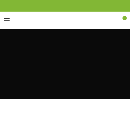
0
Tragamonedas Slots
Gratis Sin Descargar